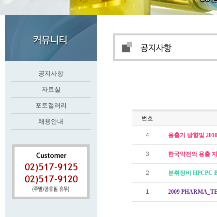
공지사항
자료실
포토갤러리
번호
채용안내
4
용출기 방향및 201
3
한국약전의 용출 
2
분취장비 HPCPC Br
1
2009 PHARMA_