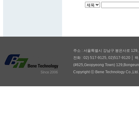
주소 : 서울특별시 강남구 봉은사로 129,
전화 : 02) 517-9125, 02)517-9120 │ 팩
(#625,Geopyeong Town) 129,Bongeuns
Copyright ⓒ Bene Technology Co.,Ltd. 