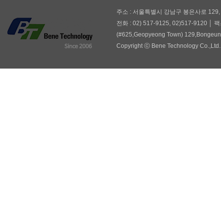
주소 : 서울특별시 강남구 봉은사로 129,
전화 : 02) 517-9125, 02)517-9120 │ 팩
(#625,Geopyeong Town) 129,Bongeuns
Copyright ⓒ Bene Technology Co.,Ltd. 