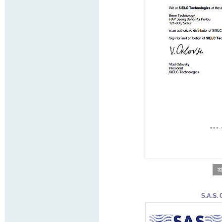
S.A.S. 