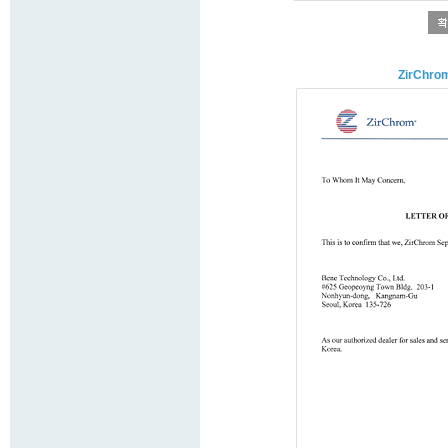
ZirChrom