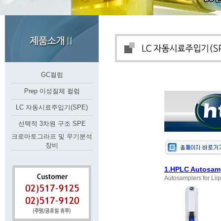
GC컬럼
Prep 이성질체 컬럼
LC 자동시료주입기(SPE)
선택적 3차원 구조 SPE
크로마토그라프 및 무기분석
장비
1.HPLC Autosam
Autosamplers for Li