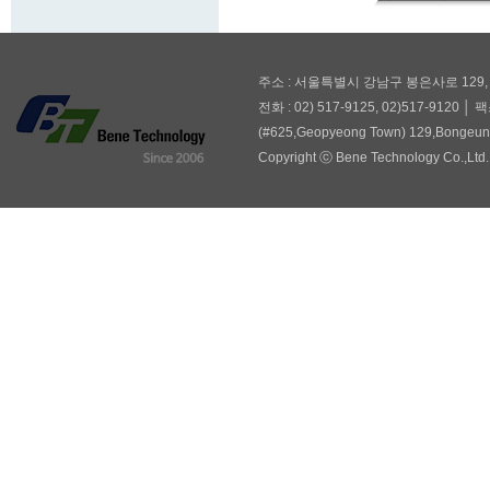
주소 : 서울특별시 강남구 봉은사로 129,
전화 : 02) 517-9125, 02)517-9120 │ 팩
(#625,Geopyeong Town) 129,Bongeuns
Copyright ⓒ Bene Technology Co.,Ltd. 